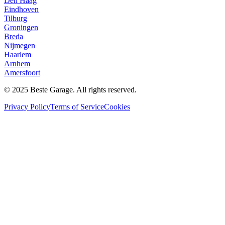
Den Haag
Eindhoven
Tilburg
Groningen
Breda
Nijmegen
Haarlem
Arnhem
Amersfoort
© 2025 Beste Garage. All rights reserved.
Privacy Policy
Terms of Service
Cookies