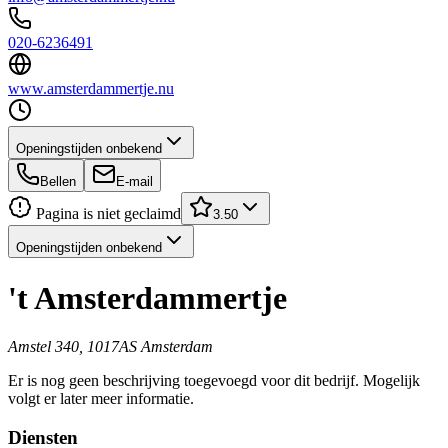
020-6236491
www.amsterdammertje.nu
Openingstijden onbekend
Bellen
E-mail
Pagina is niet geclaimd
3.50
Openingstijden onbekend
't Amsterdammertje
Amstel 340, 1017AS Amsterdam
Er is nog geen beschrijving toegevoegd voor dit bedrijf. Mogelijk
volgt er later meer informatie.
Diensten