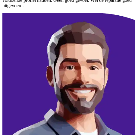
voldoende profiel hadden. Geen goed gevoel. Wel de reparatie goed
uitgevoerd.