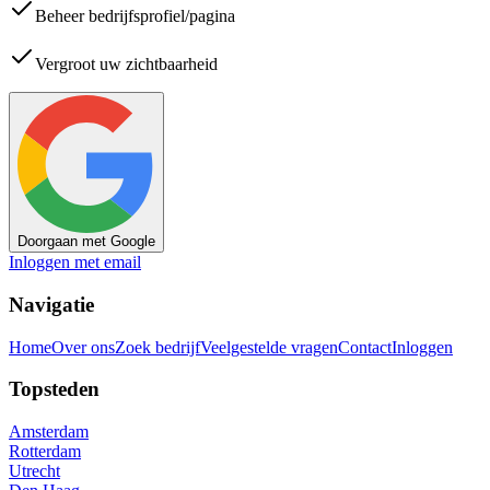
Beheer bedrijfsprofiel/pagina
Vergroot uw zichtbaarheid
Doorgaan met Google
Inloggen met email
Navigatie
Home
Over ons
Zoek bedrijf
Veelgestelde vragen
Contact
Inloggen
Topsteden
Amsterdam
Rotterdam
Utrecht