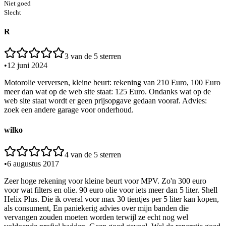
Niet goed
Slecht
R
3
van de 5 sterren
•
12 juni 2024
Motorolie verversen, kleine beurt: rekening van 210 Euro, 100 Euro
meer dan wat op de web site staat: 125 Euro. Ondanks wat op de
web site staat wordt er geen prijsopgave gedaan vooraf. Advies:
zoek een andere garage voor onderhoud.
wilko
4
van de 5 sterren
•
6 augustus 2017
Zeer hoge rekening voor kleine beurt voor MPV. Zo'n 300 euro
voor wat filters en olie. 90 euro olie voor iets meer dan 5 liter. Shell
Helix Plus. Die ik overal voor max 30 tientjes per 5 liter kan kopen,
als consument, En paniekerig advies over mijn banden die
vervangen zouden moeten worden terwijl ze echt nog wel