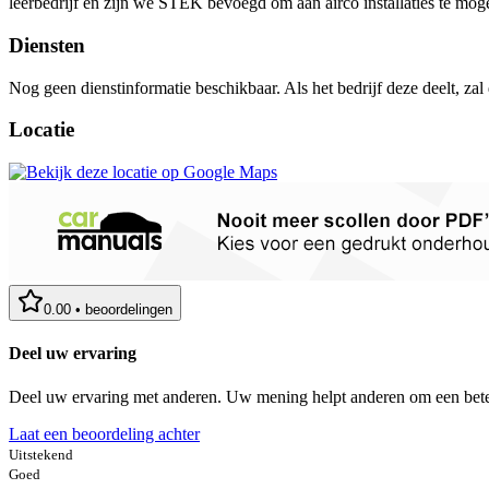
leerbedrijf en zijn we STEK bevoegd om aan airco installaties te mo
Diensten
Nog geen dienstinformatie beschikbaar. Als het bedrijf deze deelt, zal
Locatie
0.00
•
beoordelingen
Deel uw ervaring
Deel uw ervaring met anderen. Uw mening helpt anderen om een bete
Laat een beoordeling achter
Uitstekend
Goed