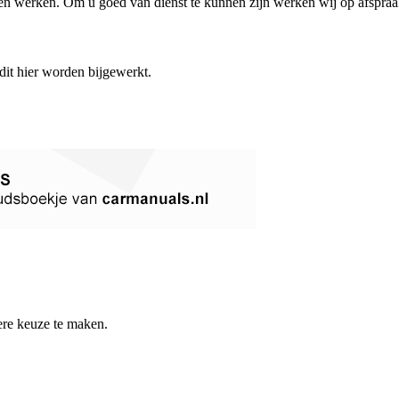
gen werken. Om u goed van dienst te kunnen zijn werken wij op afspraa
 dit hier worden bijgewerkt.
re keuze te maken.