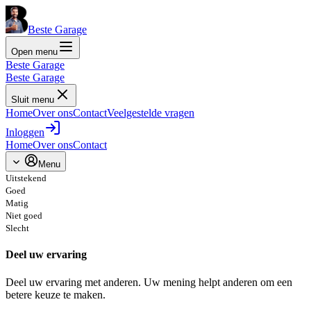
Beste Garage
Open menu
Beste Garage
Beste Garage
Sluit menu
Home
Over ons
Contact
Veelgestelde vragen
Inloggen
Home
Over ons
Contact
Menu
Uitstekend
Goed
Matig
Niet goed
Slecht
Deel uw ervaring
Deel uw ervaring met anderen. Uw mening helpt anderen om een
betere keuze te maken.