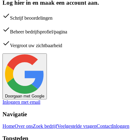
Log hier in en maak een account aan.
Schrijf beoordelingen
Beheer bedrijfsprofiel/pagina
Vergroot uw zichtbaarheid
Doorgaan met Google
Inloggen met email
Navigatie
Home
Over ons
Zoek bedrijf
Veelgestelde vragen
Contact
Inloggen
Topsteden