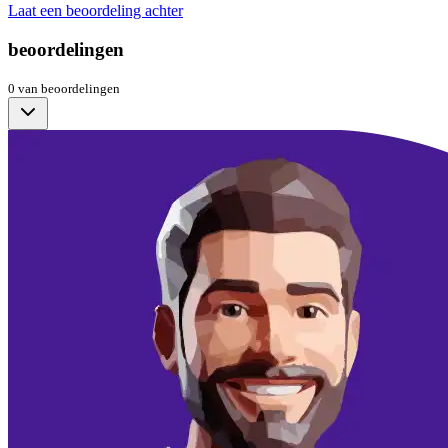
Laat een beoordeling achter
beoordelingen
0
van
beoordelingen