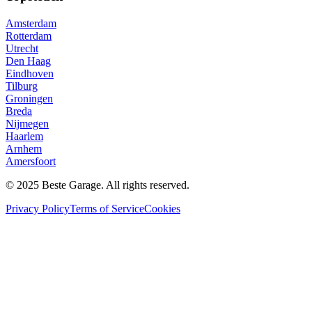
Amsterdam
Rotterdam
Utrecht
Den Haag
Eindhoven
Tilburg
Groningen
Breda
Nijmegen
Haarlem
Arnhem
Amersfoort
© 2025 Beste Garage. All rights reserved.
Privacy Policy
Terms of Service
Cookies