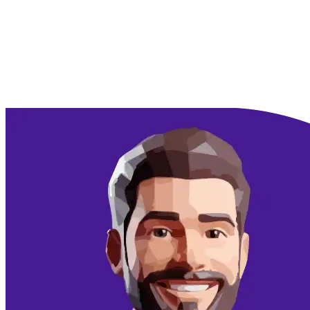
Doorgaan met Google
Doorgaan met email