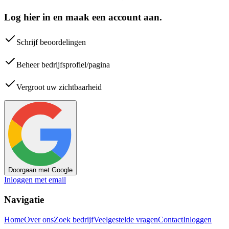
Log hier in en maak een account aan.
Schrijf beoordelingen
Beheer bedrijfsprofiel/pagina
Vergroot uw zichtbaarheid
Doorgaan met Google
Inloggen met email
Navigatie
Home
Over ons
Zoek bedrijf
Veelgestelde vragen
Contact
Inloggen