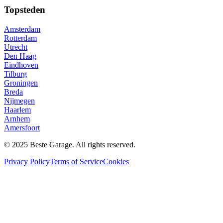
Topsteden
Amsterdam
Rotterdam
Utrecht
Den Haag
Eindhoven
Tilburg
Groningen
Breda
Nijmegen
Haarlem
Arnhem
Amersfoort
© 2025 Beste Garage. All rights reserved.
Privacy Policy
Terms of Service
Cookies