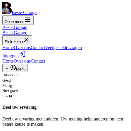
Beste Garage
Open menu
Beste Garage
Beste Garage
Sluit menu
Home
Over ons
Contact
Veelgestelde vragen
Inloggen
Home
Over ons
Contact
Menu
Uitstekend
Goed
Matig
Niet goed
Slecht
Deel uw ervaring
Deel uw ervaring met anderen. Uw mening helpt anderen om een
betere keuze te maken.