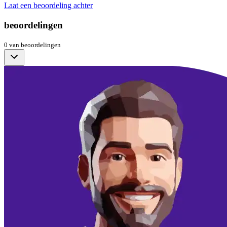
Laat een beoordeling achter
beoordelingen
0
van
beoordelingen