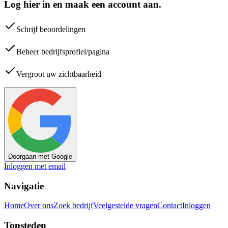
Log hier in en maak een account aan.
Schrijf beoordelingen
Beheer bedrijfsprofiel/pagina
Vergroot uw zichtbaarheid
Doorgaan met Google
Inloggen met email
Navigatie
Home
Over ons
Zoek bedrijf
Veelgestelde vragen
Contact
Inloggen
Topsteden