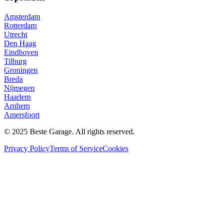
Amsterdam
Rotterdam
Utrecht
Den Haag
Eindhoven
Tilburg
Groningen
Breda
Nijmegen
Haarlem
Arnhem
Amersfoort
© 2025 Beste Garage. All rights reserved.
Privacy Policy
Terms of Service
Cookies