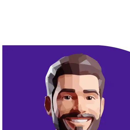
Doorgaan met Google
Doorgaan met email