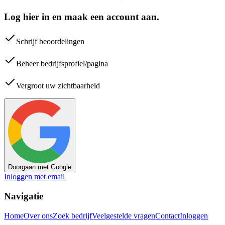
Log hier in en maak een account aan.
Schrijf beoordelingen
Beheer bedrijfsprofiel/pagina
Vergroot uw zichtbaarheid
Doorgaan met Google
Inloggen met email
Navigatie
Home
Over ons
Zoek bedrijf
Veelgestelde vragen
Contact
Inloggen