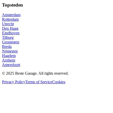
Topsteden
Amsterdam
Rotterdam
Utrecht
Den Haag
Eindhoven
Tilburg
Groningen
Breda
Nijmegen
Haarlem
Arnhem
Amersfoort
© 2025 Beste Garage. All rights reserved.
Privacy Policy
Terms of Service
Cookies