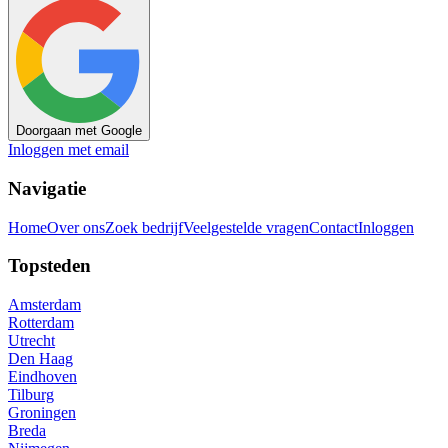
Doorgaan met Google
Inloggen met email
Navigatie
Home
Over ons
Zoek bedrijf
Veelgestelde vragen
Contact
Inloggen
Topsteden
Amsterdam
Rotterdam
Utrecht
Den Haag
Eindhoven
Tilburg
Groningen
Breda