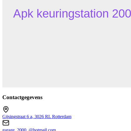
Contactgegevens
Gijsingstraat 6 a, 3026 RL Rotterdam
garage_2000_@hotmail.com