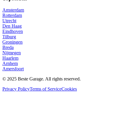
Amsterdam
Rotterdam
Utrecht
Den Haag
Eindhoven
Tilburg
Groningen
Breda
Nijmegen
Haarlem
Arnhem
Amersfoort
© 2025 Beste Garage. All rights reserved.
Privacy Policy
Terms of Service
Cookies