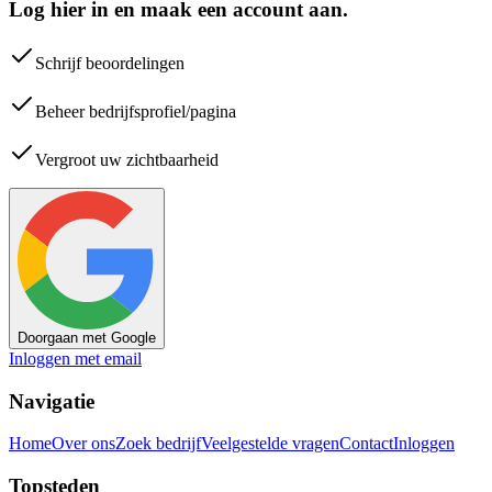
Log hier in en maak een account aan.
Schrijf beoordelingen
Beheer bedrijfsprofiel/pagina
Vergroot uw zichtbaarheid
Doorgaan met Google
Inloggen met email
Navigatie
Home
Over ons
Zoek bedrijf
Veelgestelde vragen
Contact
Inloggen
Topsteden