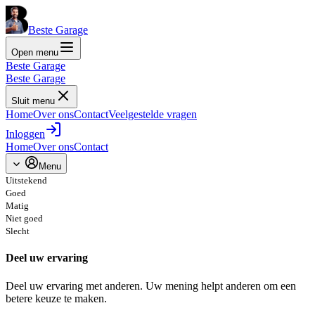
Beste Garage
Open menu
Beste Garage
Beste Garage
Sluit menu
Home
Over ons
Contact
Veelgestelde vragen
Inloggen
Home
Over ons
Contact
Menu
Uitstekend
Goed
Matig
Niet goed
Slecht
Deel uw ervaring
Deel uw ervaring met anderen. Uw mening helpt anderen om een
betere keuze te maken.