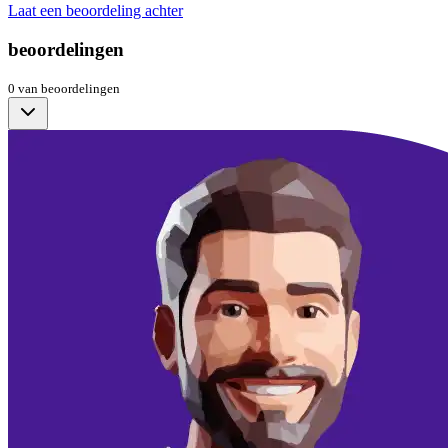
Laat een beoordeling achter
beoordelingen
0
van
beoordelingen