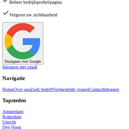
Beheer bedrijfsprofiel/pagina
Vergroot uw zichtbaarheid
Doorgaan met Google
Inloggen met email
Navigatie
Home
Over ons
Zoek bedrijf
Veelgestelde vragen
Contact
Inloggen
Topsteden
Amsterdam
Rotterdam
Utrecht
Den Haag