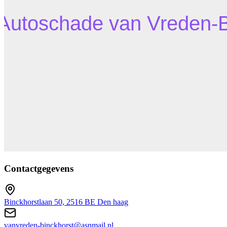
Contactgegevens
Binckhorstlaan 50, 2516 BE Den haag
vanvreden-binckhorst@asnmail.nl