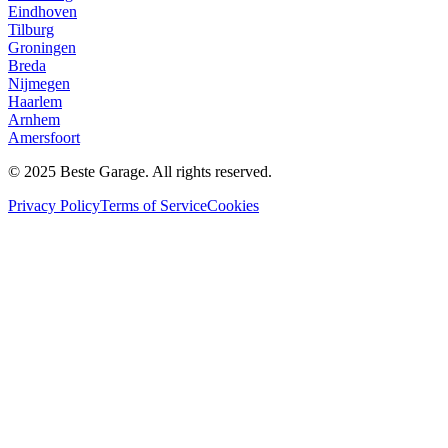
Eindhoven
Tilburg
Groningen
Breda
Nijmegen
Haarlem
Arnhem
Amersfoort
© 2025 Beste Garage. All rights reserved.
Privacy Policy
Terms of Service
Cookies