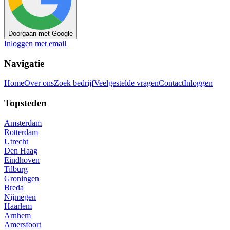
Doorgaan met Google
Inloggen met email
Navigatie
Home
Over ons
Zoek bedrijf
Veelgestelde vragen
Contact
Inloggen
Topsteden
Amsterdam
Rotterdam
Utrecht
Den Haag
Eindhoven
Tilburg
Groningen
Breda
Nijmegen
Haarlem
Arnhem
Amersfoort