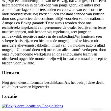
Wij zijn een autobedrijf, lid van de Bovag, dat zich gespecialiseerd
heeft reparatie en in de verkoop van jonge gebruikte auto's met
aantoonbare lage kilometerstanden en voorzien van een correcte
onderhoudshistorie.Wij bieden u een constant aanbod van kritisch
door ons geselecteerde occasions, altijd voorzien van de nationale
Autopas en Bovag garantie!Deze auto's worden door ons
rechtstreeks ingekocht van gerenomeerde dealer bedrijven en lease
maatschappijen, ook hebben wij regelmatig zeer jonge en
aantrekkelijk geprijsde auto's in de aanbieding.Wij hanteren zeer
scherpe basisprijzen en bieden u de mogelijkheid te kiezen uit
meerdere afleveringspakketten. inruil van uw huidige auto is altijd
mogelijk.Uiteraard doen wij meer dan alleen auto's verkopen, door
onze hypermoderne werkplaats en ons enthousiaste team van
uitstekend opgeleide monteurs zijn wij in staat een totaal concept te
bieden voor uw auto.
Diensten
Nog geen dienstinformatie beschikbaar. Als het bedrijf deze deelt,
zal dit hier worden bijgewerkt.
Locatie