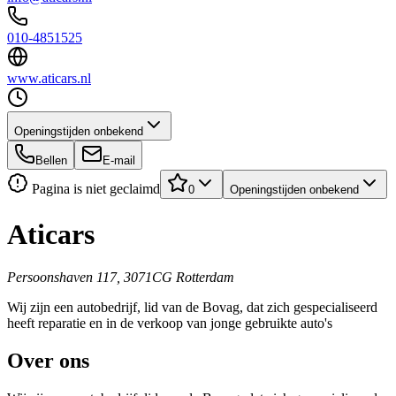
010-4851525
www.aticars.nl
Openingstijden onbekend
Bellen
E-mail
Pagina is niet geclaimd
0
Openingstijden onbekend
Aticars
Persoonshaven 117, 3071CG Rotterdam
Wij zijn een autobedrijf, lid van de Bovag, dat zich gespecialiseerd
heeft reparatie en in de verkoop van jonge gebruikte auto's
Over ons