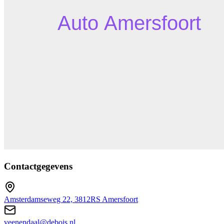
Contactgegevens
Amsterdamseweg 22, 3812RS Amersfoort
veenendaal@debois.nl