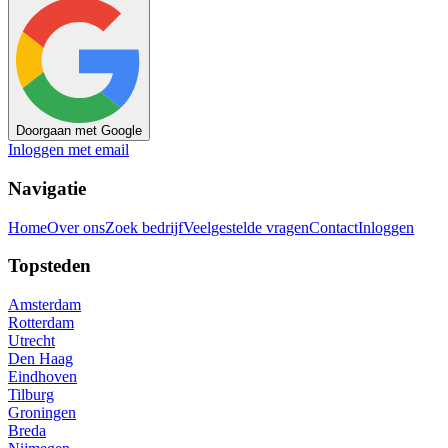
Doorgaan met Google
Inloggen met email
Navigatie
Home
Over ons
Zoek bedrijf
Veelgestelde vragen
Contact
Inloggen
Topsteden
Amsterdam
Rotterdam
Utrecht
Den Haag
Eindhoven
Tilburg
Groningen
Breda