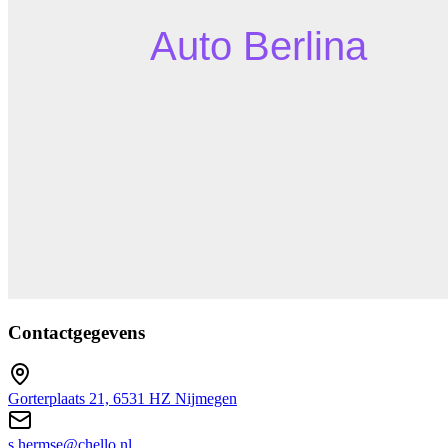
Contactgegevens
Gorterplaats 21, 6531 HZ Nijmegen
s.hermse@chello.nl