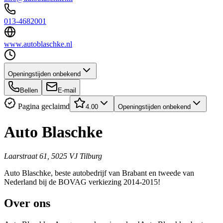
013-4682001
www.autoblaschke.nl
Openingstijden onbekend
Bellen
E-mail
Pagina geclaimd
4.00
Openingstijden onbekend
Auto Blaschke
Laarstraat 61, 5025 VJ Tilburg
Auto Blaschke, beste autobedrijf van Brabant en tweede van
Nederland bij de BOVAG verkiezing 2014-2015!
Over ons