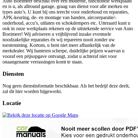
Auto Boeimeer beschikt over een moderne, functionele werkplaats
en is u, als allround garage, graag van dienst voor alle merken en
types auto’s. U kunt bij ons terecht voor onderhoud en reparaties,
APK-keuring, de- en montage van banden, aircoreparatie/-
onderhoud, accu’s, uitlaten en schokdempers etc. Uiteraard kunt u
ook in onze werkplaats rekenen op de uitstekende service van Auto
Boeimeer! Wij adviseren u vrijblijvend inzake eventuele
noodzakelijke reparaties én wij repareren nooit zonder uw
toestemming. Kortom, u bent niet meer afhankelijk van de
merkdealer. Wij hanteren scherpe, duidelijke prijzen waarvan u
vooraf een prijsopgave ontvangt, zodat u achteraf niet voor
onaangename verrassingen komt te staan.
Diensten
Nog geen dienstinformatie beschikbaar. Als het bedrijf deze deelt,
zal dit hier worden bijgewerkt.
Locatie