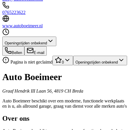
0765223622
www.autoboeimeer.nl
Openingstijden onbekend
Bellen
E-mail
Pagina is niet geclaimd
0
Openingstijden onbekend
Auto Boeimeer
Graaf Hendrik III Laan 56, 4819 CH Breda
Auto Boeimeer beschikt over een moderne, functionele werkplaats
en is u, als allround garage, graag van dienst voor alle merken auto's
Over ons