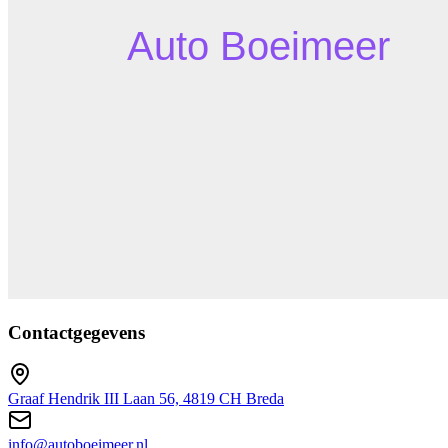
Contactgegevens
Graaf Hendrik III Laan 56, 4819 CH Breda
info@autoboeimeer.nl