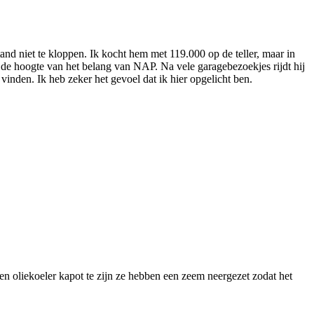
and niet te kloppen. Ik kocht hem met 119.000 op de teller, maar in
op de hoogte van het belang van NAP. Na vele garagebezoekjes rijdt hij
 vinden. Ik heb zeker het gevoel dat ik hier opgelicht ben.
en oliekoeler kapot te zijn ze hebben een zeem neergezet zodat het