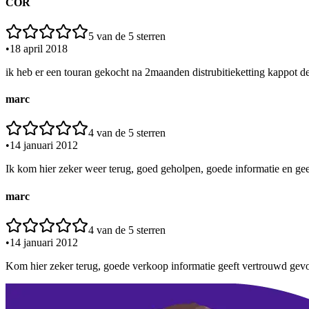
COR
5
van de 5 sterren
•
18 april 2018
ik heb er een touran gekocht na 2maanden distrubitieketting kappot de 
marc
4
van de 5 sterren
•
14 januari 2012
Ik kom hier zeker weer terug, goed geholpen, goede informatie en gee
marc
4
van de 5 sterren
•
14 januari 2012
Kom hier zeker terug, goede verkoop informatie geeft vertrouwd gevoel 