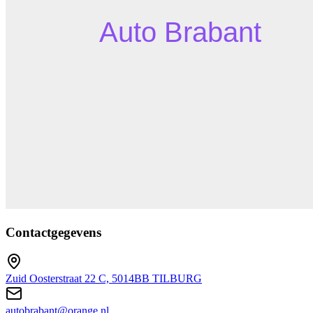
Contactgegevens
Zuid Oosterstraat 22 C, 5014BB TILBURG
autobrabant@orange.nl