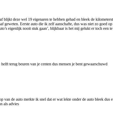
f blijkt deze wel 19 eigenaren te hebben gehad en bleek de kilometerst
anaf geweten. Eerste auto die ik zelf aanschafte, dus was niet zo goed 
o’s eigenlijk nooit stuk gaan’, blijkbaar is het mij gelukt er toch een te
de helft terug beuren van je centen dus mensen je bent gewaarschuwd
 van de auto merkte ik snel dat er wat lekte onder de auto bleek dus e
un als advies