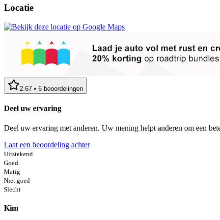
Locatie
2.67
•
6
beoordelingen
Deel uw ervaring
Deel uw ervaring met anderen. Uw mening helpt anderen om een bete
Laat een beoordeling achter
Uitstekend
Goed
Matig
Niet goed
Slecht
Kim