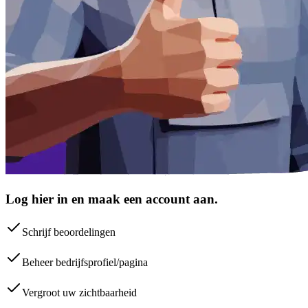
Log hier in en maak een account aan.
Schrijf beoordelingen
Beheer bedrijfsprofiel/pagina
Vergroot uw zichtbaarheid