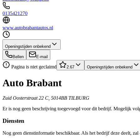
0135421270
www.autobrabantautos.nl
Openingstijden onbekend
Bellen
E-mail
Pagina is niet geclaimd
2.67
Openingstijden onbekend
Auto Brabant
Zuid Oosterstraat 22 C, 5014BB TILBURG
Er is nog geen beschrijving toegevoegd voor dit bedrijf. Mogelijk volg
Diensten
Nog geen dienstinformatie beschikbaar. Als het bedrijf deze deelt, zal