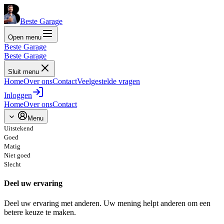
Beste Garage
Open menu
Beste Garage
Beste Garage
Sluit menu
Home
Over ons
Contact
Veelgestelde vragen
Inloggen
Home
Over ons
Contact
Menu
Uitstekend
Goed
Matig
Niet goed
Slecht
Deel uw ervaring
Deel uw ervaring met anderen. Uw mening helpt anderen om een
betere keuze te maken.