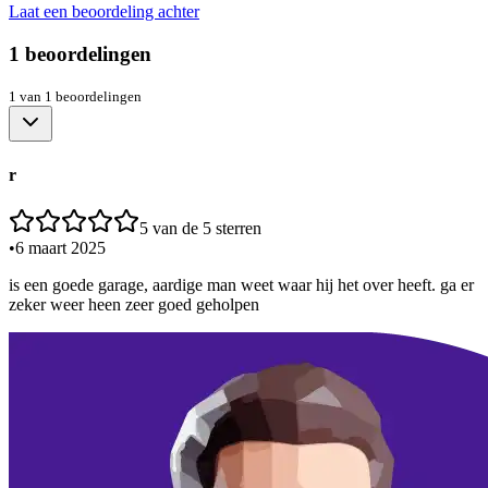
Laat een beoordeling achter
1
beoordelingen
1
van
1
beoordelingen
r
5
van de 5 sterren
•
6 maart 2025
is een goede garage, aardige man weet waar hij het over heeft. ga er
zeker weer heen zeer goed geholpen