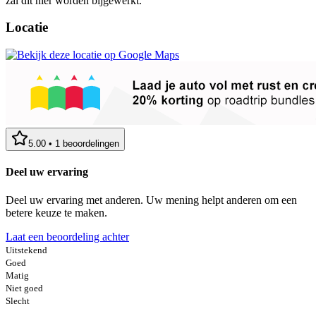
zal dit hier worden bijgewerkt.
Locatie
5.00
•
1
beoordelingen
Deel uw ervaring
Deel uw ervaring met anderen. Uw mening helpt anderen om een
betere keuze te maken.
Laat een beoordeling achter
Uitstekend
Goed
Matig
Niet goed
Slecht