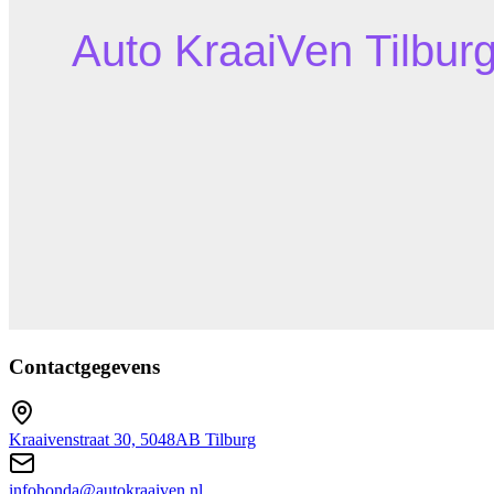
Contactgegevens
Kraaivenstraat 30, 5048AB Tilburg
infohonda@autokraaiven.nl