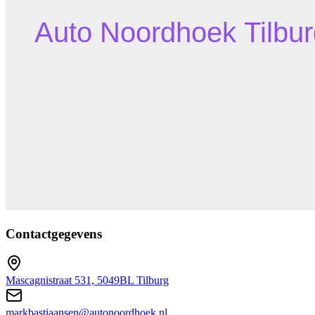
Contactgegevens
Mascagnistraat 531, 5049BL Tilburg
markbastiaansen@autonoordhoek.nl