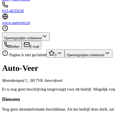
033-4635630
www.autoveer.nl
Openingstijden onbekend
Bellen
E-mail
Pagina is niet geclaimd
0
Openingstijden onbekend
Auto-Veer
Monnikenpad 1, 3817VK Amersfoort
Er is nog geen beschrijving toegevoegd voor dit bedrijf. Mogelijk volg
Diensten
Nog geen dienstinformatie beschikbaar. Als het bedrijf deze deelt, zal