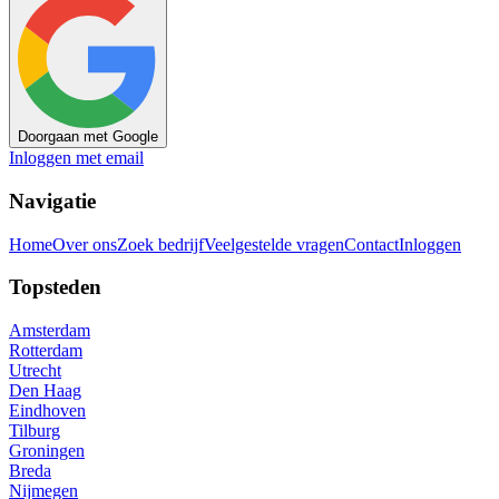
Doorgaan met Google
Inloggen met email
Navigatie
Home
Over ons
Zoek bedrijf
Veelgestelde vragen
Contact
Inloggen
Topsteden
Amsterdam
Rotterdam
Utrecht
Den Haag
Eindhoven
Tilburg
Groningen
Breda
Nijmegen