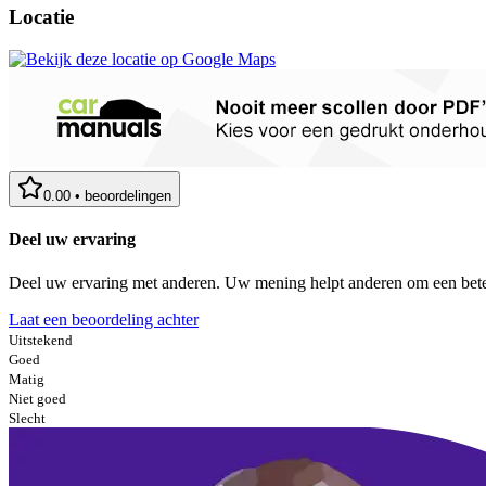
Locatie
0.00
•
beoordelingen
Deel uw ervaring
Deel uw ervaring met anderen. Uw mening helpt anderen om een bete
Laat een beoordeling achter
Uitstekend
Goed
Matig
Niet goed
Slecht