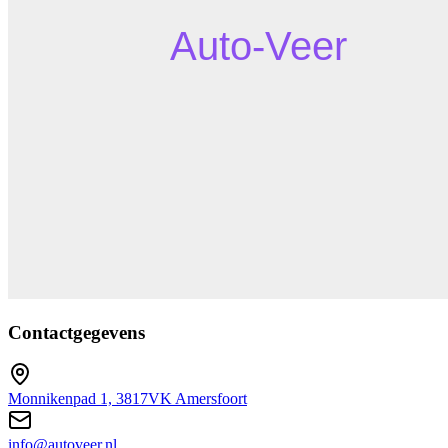
Contactgegevens
Monnikenpad 1, 3817VK Amersfoort
info@autoveer.nl