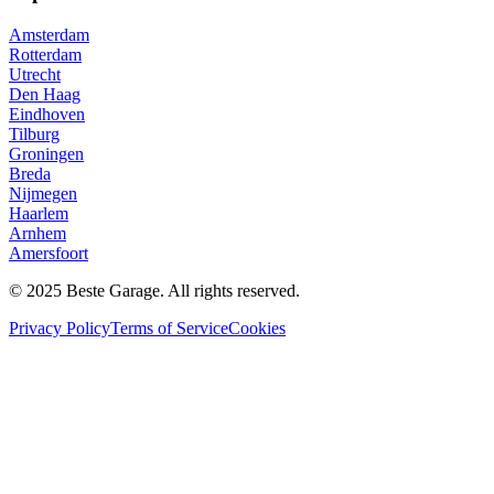
Amsterdam
Rotterdam
Utrecht
Den Haag
Eindhoven
Tilburg
Groningen
Breda
Nijmegen
Haarlem
Arnhem
Amersfoort
© 2025 Beste Garage. All rights reserved.
Privacy Policy
Terms of Service
Cookies