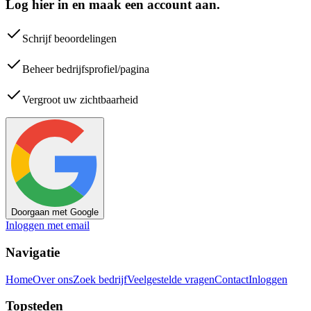
Log hier in en maak een account aan.
Schrijf beoordelingen
Beheer bedrijfsprofiel/pagina
Vergroot uw zichtbaarheid
Doorgaan met Google
Inloggen met email
Navigatie
Home
Over ons
Zoek bedrijf
Veelgestelde vragen
Contact
Inloggen
Topsteden