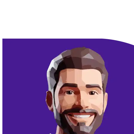
Doorgaan met Google
Doorgaan met email