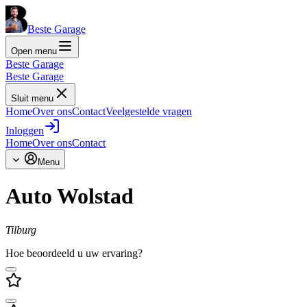
Beste Garage
Open menu
Beste Garage
Beste Garage
Sluit menu
Home
Over ons
Contact
Veelgestelde vragen
Inloggen
Home
Over ons
Contact
Menu
Auto Wolstad
Tilburg
Hoe beoordeeld u uw ervaring?