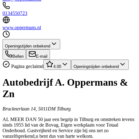
0134550723
www.oppermans.nl
Openingstijden onbekend
Bellen
E-mail
Pagina geclaimd
4.00
Openingstijden onbekend
Autobedrijf A. Oppermans &
Zn
Brucknerlaan 14, 5011DM Tilburg
AL MEER DAN 50 jaar een begrip in Tilburg en omstreken tevens
sinds 1955 lid van de Bovag, Eigen werkplaats voor Totaal
Onderhoud. Gastvrijheid en Service zijn bij ons net zo
vanzelfsprekend,u bent dus van harte welkom.