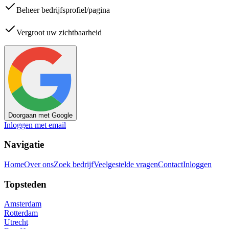
Beheer bedrijfsprofiel/pagina
Vergroot uw zichtbaarheid
Doorgaan met Google
Inloggen met email
Navigatie
Home
Over ons
Zoek bedrijf
Veelgestelde vragen
Contact
Inloggen
Topsteden
Amsterdam
Rotterdam
Utrecht