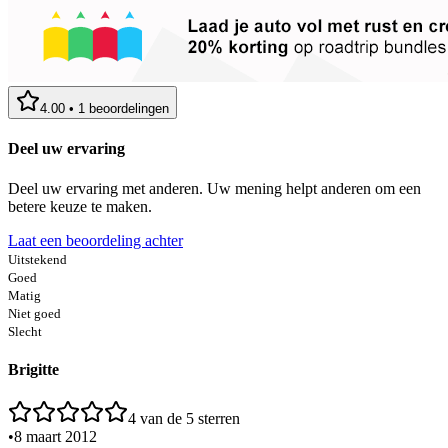
4.00
•
1
beoordelingen
Deel uw ervaring
Deel uw ervaring met anderen. Uw mening helpt anderen om een
betere keuze te maken.
Laat een beoordeling achter
Uitstekend
Goed
Matig
Niet goed
Slecht
Brigitte
4
van de 5 sterren
•
8 maart 2012