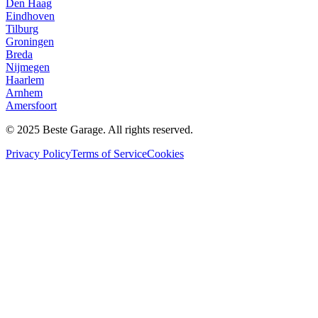
Den Haag
Eindhoven
Tilburg
Groningen
Breda
Nijmegen
Haarlem
Arnhem
Amersfoort
© 2025 Beste Garage. All rights reserved.
Privacy Policy
Terms of Service
Cookies