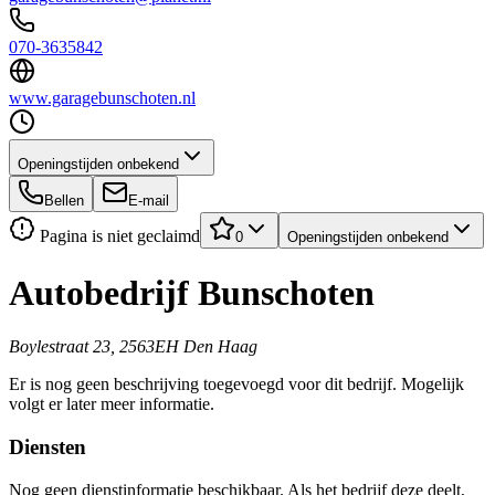
070-3635842
www.garagebunschoten.nl
Openingstijden onbekend
Bellen
E-mail
Pagina is niet geclaimd
0
Openingstijden onbekend
Autobedrijf Bunschoten
Boylestraat 23, 2563EH Den Haag
Er is nog geen beschrijving toegevoegd voor dit bedrijf. Mogelijk
volgt er later meer informatie.
Diensten
Nog geen dienstinformatie beschikbaar. Als het bedrijf deze deelt,