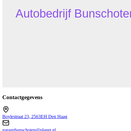
Contactgegevens
Boylestraat 23, 2563EH Den Haag
garagebunschoten@planet.nl