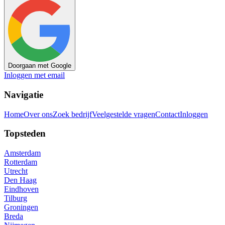
Doorgaan met Google
Inloggen met email
Navigatie
Home
Over ons
Zoek bedrijf
Veelgestelde vragen
Contact
Inloggen
Topsteden
Amsterdam
Rotterdam
Utrecht
Den Haag
Eindhoven
Tilburg
Groningen
Breda