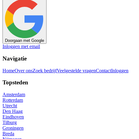
Doorgaan met Google
Inloggen met email
Navigatie
Home
Over ons
Zoek bedrijf
Veelgestelde vragen
Contact
Inloggen
Topsteden
Amsterdam
Rotterdam
Utrecht
Den Haag
Eindhoven
Tilburg
Groningen
Breda