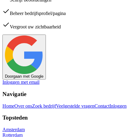
Beheer bedrijfsprofiel/pagina
Vergroot uw zichtbaarheid
Doorgaan met Google
Inloggen met email
Navigatie
Home
Over ons
Zoek bedrijf
Veelgestelde vragen
Contact
Inloggen
Topsteden
Amsterdam
Rotterdam