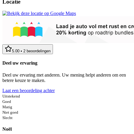
Locatie
5.00
•
2
beoordelingen
Deel uw ervaring
Deel uw ervaring met anderen. Uw mening helpt anderen om een
betere keuze te maken.
Laat een beoordeling achter
Uitstekend
Goed
Matig
Niet goed
Slecht
Noël