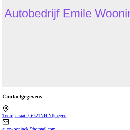
Contactgegevens
Tooropstraat 9, 6521NH Nijmegen
autowooninck@hotmail.com