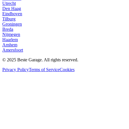
Utrecht
Den Haag
Eindhoven
Tilburg
Groningen
Breda
Nijmegen
Haarlem
Arnhem
Amersfoort
© 2025 Beste Garage. All rights reserved.
Privacy Policy
Terms of Service
Cookies