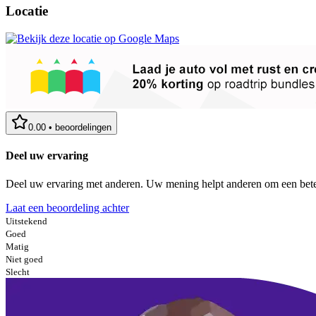
Locatie
0.00
•
beoordelingen
Deel uw ervaring
Deel uw ervaring met anderen. Uw mening helpt anderen om een bete
Laat een beoordeling achter
Uitstekend
Goed
Matig
Niet goed
Slecht