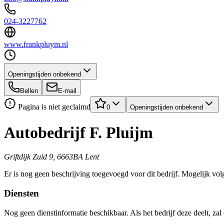
024-3227762
www.frankpluym.nl
Openingstijden onbekend
Bellen
E-mail
Pagina is niet geclaimd
0
Openingstijden onbekend
Autobedrijf F. Pluijm
Griftdijk Zuid 9, 6663BA Lent
Er is nog geen beschrijving toegevoegd voor dit bedrijf. Mogelijk volg
Diensten
Nog geen dienstinformatie beschikbaar. Als het bedrijf deze deelt, zal