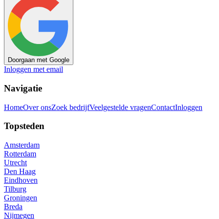
Doorgaan met Google
Inloggen met email
Navigatie
Home
Over ons
Zoek bedrijf
Veelgestelde vragen
Contact
Inloggen
Topsteden
Amsterdam
Rotterdam
Utrecht
Den Haag
Eindhoven
Tilburg
Groningen
Breda
Nijmegen