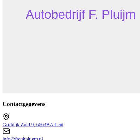
Contactgegevens
Griftdijk Zuid 9, 6663BA Lent
info@frankpluym.nl