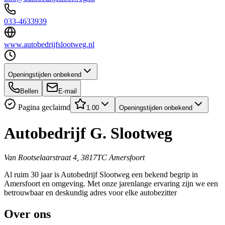
033-4633939
www.autobedrijfslootweg.nl
Openingstijden onbekend
Bellen
E-mail
Pagina geclaimd
1.00
Openingstijden onbekend
Autobedrijf G. Slootweg
Van Rootselaarstraat 4, 3817TC Amersfoort
Al ruim 30 jaar is Autobedrijf Slootweg een bekend begrip in
Amersfoort en omgeving. Met onze jarenlange ervaring zijn we een
betrouwbaar en deskundig adres voor elke autobezitter
Over ons