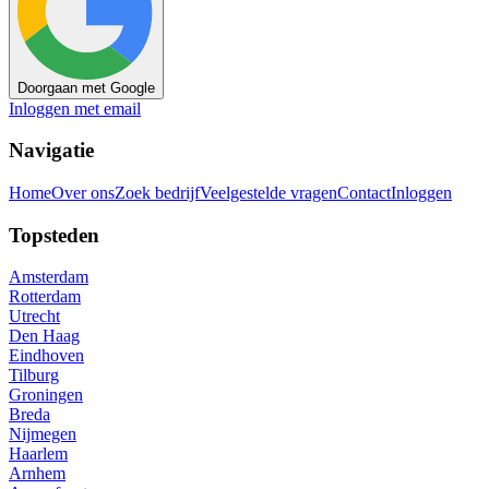
Doorgaan met Google
Inloggen met email
Navigatie
Home
Over ons
Zoek bedrijf
Veelgestelde vragen
Contact
Inloggen
Topsteden
Amsterdam
Rotterdam
Utrecht
Den Haag
Eindhoven
Tilburg
Groningen
Breda
Nijmegen
Haarlem
Arnhem