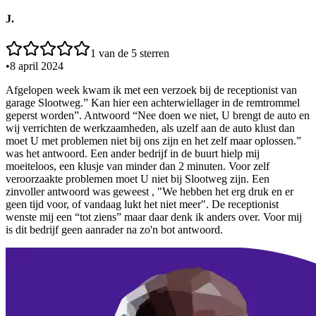
J.
1
van de 5 sterren
•
8 april 2024
Afgelopen week kwam ik met een verzoek bij de receptionist van
garage Slootweg.” Kan hier een achterwiellager in de remtrommel
geperst worden”. Antwoord “Nee doen we niet, U brengt de auto en
wij verrichten de werkzaamheden, als uzelf aan de auto klust dan
moet U met problemen niet bij ons zijn en het zelf maar oplossen.”
was het antwoord. Een ander bedrijf in de buurt hielp mij
moeiteloos, een klusje van minder dan 2 minuten. Voor zelf
veroorzaakte problemen moet U niet bij Slootweg zijn. Een
zinvoller antwoord was geweest , "We hebben het erg druk en er
geen tijd voor, of vandaag lukt het niet meer". De receptionist
wenste mij een “tot ziens” maar daar denk ik anders over. Voor mij
is dit bedrijf geen aanrader na zo'n bot antwoord.