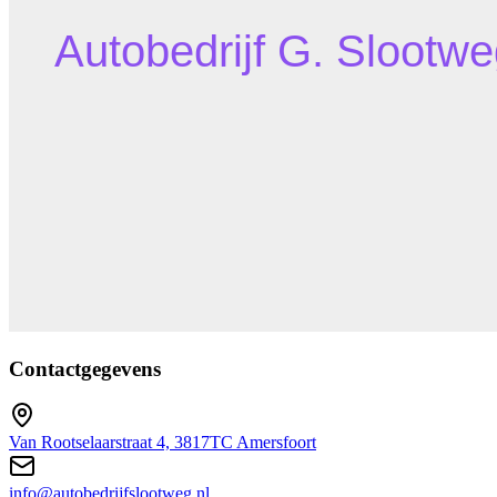
Contactgegevens
Van Rootselaarstraat 4, 3817TC Amersfoort
info@autobedrijfslootweg.nl