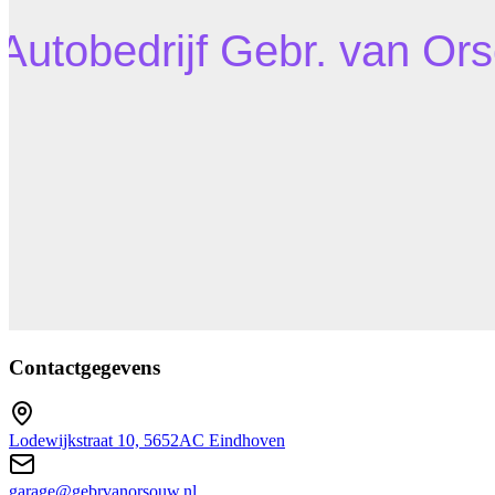
Contactgegevens
Lodewijkstraat 10, 5652AC Eindhoven
garage@gebrvanorsouw.nl