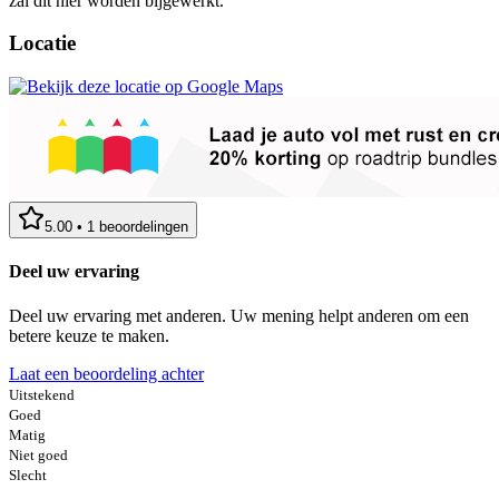
zal dit hier worden bijgewerkt.
Locatie
5.00
•
1
beoordelingen
Deel uw ervaring
Deel uw ervaring met anderen. Uw mening helpt anderen om een
betere keuze te maken.
Laat een beoordeling achter
Uitstekend
Goed
Matig
Niet goed
Slecht