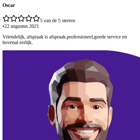
Oscar
5
van de 5 sterren
•
22 augustus 2021
Vriendelijk, afspraak is afspraak,professioneel,goede service en
bovenal eerlijk.