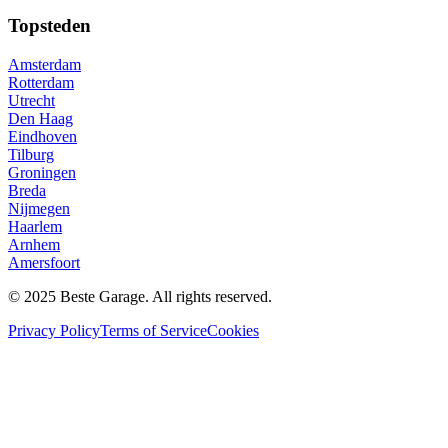
Topsteden
Amsterdam
Rotterdam
Utrecht
Den Haag
Eindhoven
Tilburg
Groningen
Breda
Nijmegen
Haarlem
Arnhem
Amersfoort
© 2025 Beste Garage. All rights reserved.
Privacy Policy
Terms of Service
Cookies