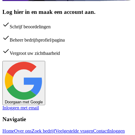
Log hier in en maak een account aan.
Schrijf beoordelingen
Beheer bedrijfsprofiel/pagina
Vergroot uw zichtbaarheid
Doorgaan met Google
Inloggen met email
Navigatie
Home
Over ons
Zoek bedrijf
Veelgestelde vragen
Contact
Inloggen