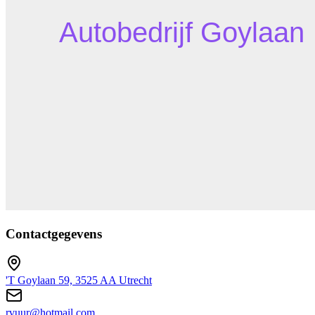
Contactgegevens
'T Goylaan 59, 3525 AA Utrecht
rvuur@hotmail.com