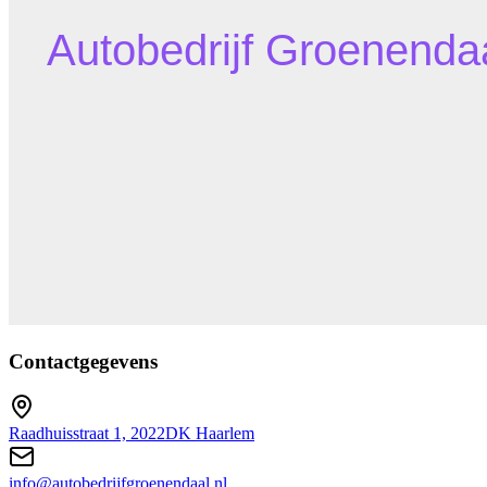
Contactgegevens
Raadhuisstraat 1, 2022DK Haarlem
info@autobedrijfgroenendaal.nl