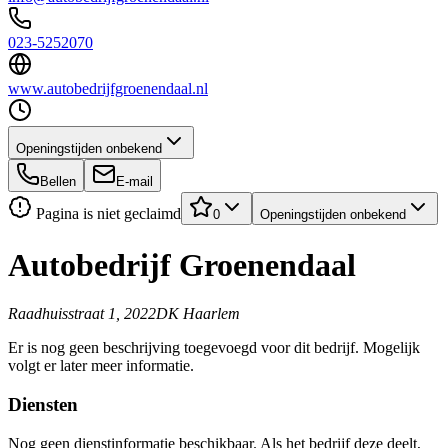
023-5252070
www.autobedrijfgroenendaal.nl
Openingstijden onbekend
Bellen
E-mail
Pagina is niet geclaimd
0
Openingstijden onbekend
Autobedrijf Groenendaal
Raadhuisstraat 1, 2022DK Haarlem
Er is nog geen beschrijving toegevoegd voor dit bedrijf. Mogelijk
volgt er later meer informatie.
Diensten
Nog geen dienstinformatie beschikbaar. Als het bedrijf deze deelt,