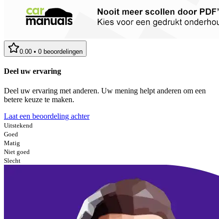
0.00
•
0
beoordelingen
Deel uw ervaring
Deel uw ervaring met anderen. Uw mening helpt anderen om een
betere keuze te maken.
Laat een beoordeling achter
Uitstekend
Goed
Matig
Niet goed
Slecht