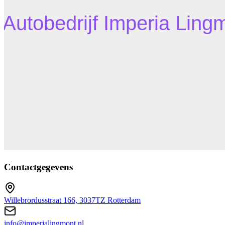
Contactgegevens
Willebrordusstraat 166, 3037TZ Rotterdam
info@imperialingmont.nl