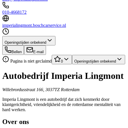
010-4668172
imperialingmont.boschcarservice.nl
Openingstijden onbekend
Bellen
E-mail
Pagina is niet geclaimd
0
Openingstijden onbekend
Autobedrijf Imperia Lingmont
Willebrordusstraat 166, 3037TZ Rotterdam
Imperia Lingmont is een autobedrijf dat zich kenmerkt door
klantgerichtheid, vriendelijkheid en de rotterdamse mentaliteit van
hard werken.
Over ons