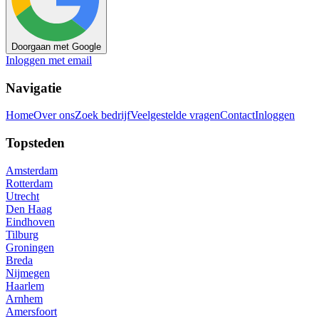
Doorgaan met Google
Inloggen met email
Navigatie
Home
Over ons
Zoek bedrijf
Veelgestelde vragen
Contact
Inloggen
Topsteden
Amsterdam
Rotterdam
Utrecht
Den Haag
Eindhoven
Tilburg
Groningen
Breda
Nijmegen
Haarlem
Arnhem
Amersfoort