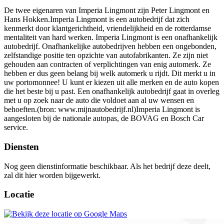
De twee eigenaren van Imperia Lingmont zijn Peter Lingmont en
Hans Hokken.Imperia Lingmont is een autobedrijf dat zich
kenmerkt door klantgerichtheid, vriendelijkheid en de rotterdamse
mentaliteit van hard werken. Imperia Lingmont is een onafhankelijk
autobedrijf. Onafhankelijke autobedrijven hebben een ongebonden,
zelfstandige positie ten opzichte van autofabrikanten. Ze zijn niet
gehouden aan contracten of verplichtingen van enig automerk. Ze
hebben er dus geen belang bij welk automerk u rijdt. Dit merkt u in
uw portomonnee! U kunt er kiezen uit alle merken en de auto kopen
die het beste bij u past. Een onafhankelijk autobedrijf gaat in overleg
met u op zoek naar de auto die voldoet aan al uw wensen en
behoeften.(bron: www.mijnautobedrijf.nl)Imperia Lingmont is
aangesloten bij de nationale autopas, de BOVAG en Bosch Car
service.
Diensten
Nog geen dienstinformatie beschikbaar. Als het bedrijf deze deelt,
zal dit hier worden bijgewerkt.
Locatie