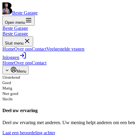
Beste Garage
Open menu
Beste Garage
Beste Garage
Sluit menu
Home
Over ons
Contact
Veelgestelde vragen
Inloggen
Home
Over ons
Contact
Menu
Uitstekend
Goed
Matig
Niet goed
Slecht
Deel uw ervaring
Deel uw ervaring met anderen. Uw mening helpt anderen om een bete
Laat een beoordeling achter