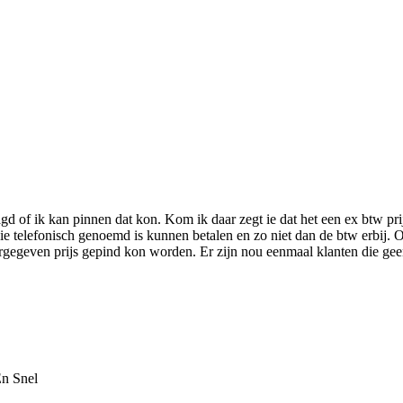
d of ik kan pinnen dat kon. Kom ik daar zegt ie dat het een ex btw prijs
die telefonisch genoemd is kunnen betalen en zo niet dan de btw erbij.
orgegeven prijs gepind kon worden. Er zijn nou eenmaal klanten die ge
En Snel