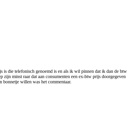
 is die telefonisch genoemd is en als ik wil pinnen dat ik dan de btw
 Op zijn minst raar dat aan consumenten een ex-btw prijs doorgegeven
en bonnetje willen was het commentaar.