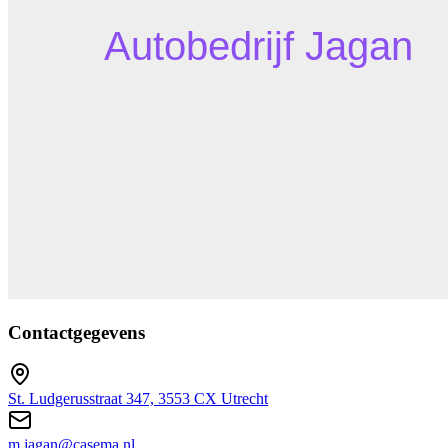
Contactgegevens
St. Ludgerusstraat 347, 3553 CX Utrecht
m.jagan@casema.nl