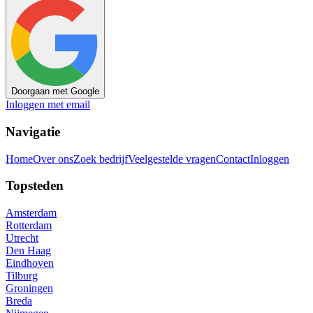
Doorgaan met Google
Inloggen met email
Navigatie
Home
Over ons
Zoek bedrijf
Veelgestelde vragen
Contact
Inloggen
Topsteden
Amsterdam
Rotterdam
Utrecht
Den Haag
Eindhoven
Tilburg
Groningen
Breda