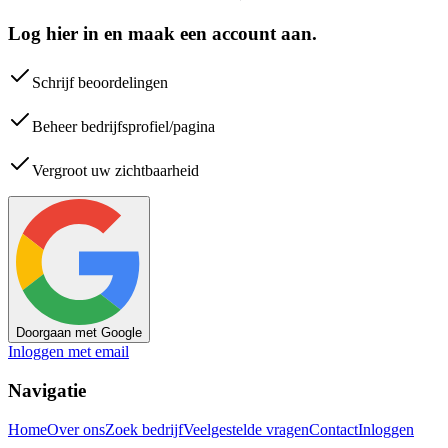
Log hier in en maak een account aan.
Schrijf beoordelingen
Beheer bedrijfsprofiel/pagina
Vergroot uw zichtbaarheid
Doorgaan met Google
Inloggen met email
Navigatie
Home
Over ons
Zoek bedrijf
Veelgestelde vragen
Contact
Inloggen