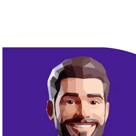
Doorgaan met Google
Doorgaan met email