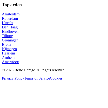
Topsteden
Amsterdam
Rotterdam
Utrecht
Den Haag
Eindhoven
Tilburg
Groningen
Breda
Nijmegen
Haarlem
Arnhem
Amersfoort
© 2025 Beste Garage. All rights reserved.
Privacy Policy
Terms of Service
Cookies