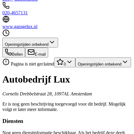
020-4657131
www.garagelux.nl
Openingstijden onbekend
Bellen
E-mail
Pagina is niet geclaimd
0
Openingstijden onbekend
Autobedrijf Lux
Cornelis Drebbelstraat 28, 1097AL Amsterdam
Er is nog geen beschrijving toegevoegd voor dit bedrijf. Mogelijk
volgt er later meer informatie.
Diensten
Nog geen dienstinformatie beschikbaar. Als het bedrijf deze deelt,