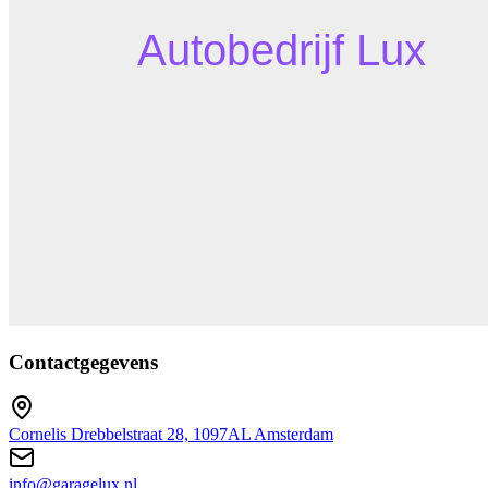
Contactgegevens
Cornelis Drebbelstraat 28, 1097AL Amsterdam
info@garagelux.nl