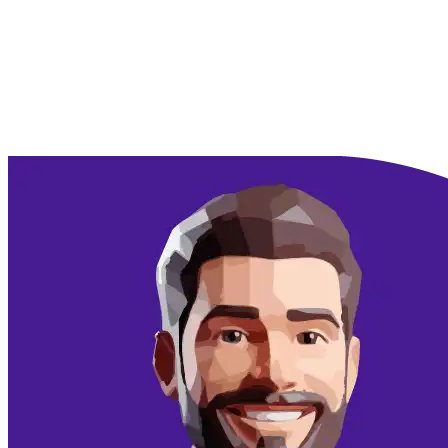
Doorgaan met Google
Doorgaan met email