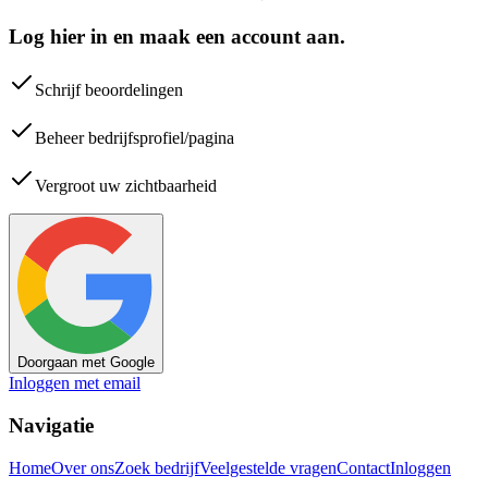
Log hier in en maak een account aan.
Schrijf beoordelingen
Beheer bedrijfsprofiel/pagina
Vergroot uw zichtbaarheid
Doorgaan met Google
Inloggen met email
Navigatie
Home
Over ons
Zoek bedrijf
Veelgestelde vragen
Contact
Inloggen