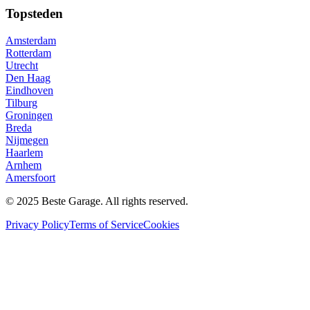
Topsteden
Amsterdam
Rotterdam
Utrecht
Den Haag
Eindhoven
Tilburg
Groningen
Breda
Nijmegen
Haarlem
Arnhem
Amersfoort
© 2025 Beste Garage. All rights reserved.
Privacy Policy
Terms of Service
Cookies