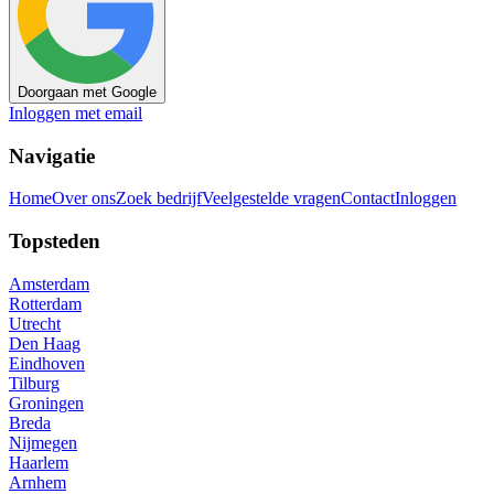
Doorgaan met Google
Inloggen met email
Navigatie
Home
Over ons
Zoek bedrijf
Veelgestelde vragen
Contact
Inloggen
Topsteden
Amsterdam
Rotterdam
Utrecht
Den Haag
Eindhoven
Tilburg
Groningen
Breda
Nijmegen
Haarlem
Arnhem