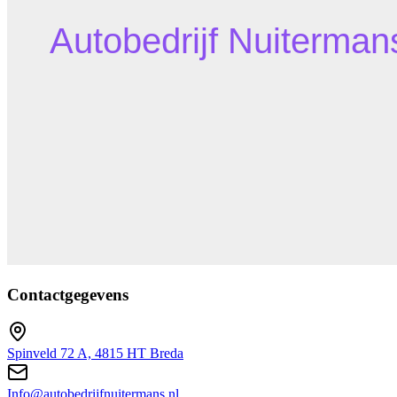
Contactgegevens
Spinveld 72 A, 4815 HT Breda
Info@autobedrijfnuitermans.nl