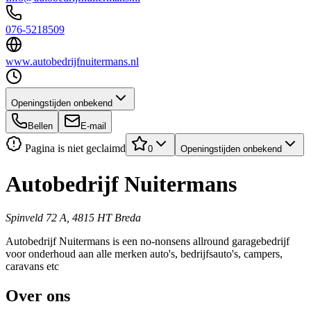
076-5218509
www.autobedrijfnuitermans.nl
Openingstijden onbekend
Bellen
E-mail
Pagina is niet geclaimd
0
Openingstijden onbekend
Autobedrijf Nuitermans
Spinveld 72 A, 4815 HT Breda
Autobedrijf Nuitermans is een no-nonsens allround garagebedrijf
voor onderhoud aan alle merken auto's, bedrijfsauto's, campers,
caravans etc
Over ons