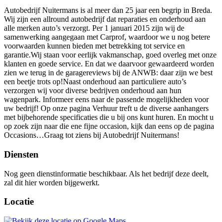
Autobedrijf Nuitermans is al meer dan 25 jaar een begrip in Breda.
Wij zijn een allround autobedrijf dat reparaties en onderhoud aan
alle merken auto’s verzorgt. Per 1 januari 2015 zijn wij de
samenwerking aangegaan met Carprof, waardoor we u nog betere
voorwaarden kunnen bieden met betrekking tot service en
garantie.Wij staan voor eerlijk vakmanschap, goed overleg met onze
klanten en goede service. En dat we daarvoor gewaardeerd worden
zien we terug in de garagereviews bij de ANWB: daar zijn we best
een beetje trots op!Naast onderhoud aan particuliere auto’s
verzorgen wij voor diverse bedrijven onderhoud aan hun
wagenpark. Informeer eens naar de passende mogelijkheden voor
uw bedrijf! Op onze pagina Verhuur treft u de diverse aanhangers
met bijbehorende specificaties die u bij ons kunt huren. En mocht u
op zoek zijn naar die ene fijne occasion, kijk dan eens op de pagina
Occasions…Graag tot ziens bij Autobedrijf Nuitermans!
Diensten
Nog geen dienstinformatie beschikbaar. Als het bedrijf deze deelt,
zal dit hier worden bijgewerkt.
Locatie