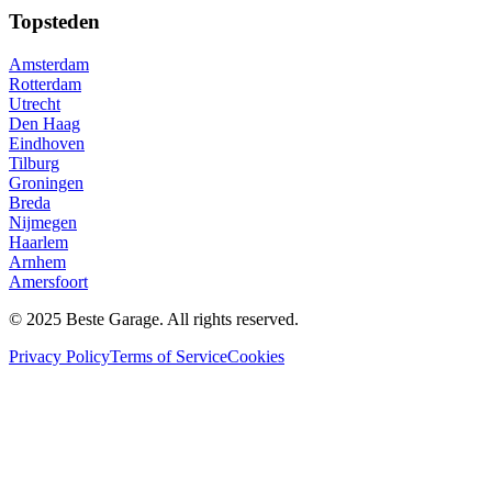
Topsteden
Amsterdam
Rotterdam
Utrecht
Den Haag
Eindhoven
Tilburg
Groningen
Breda
Nijmegen
Haarlem
Arnhem
Amersfoort
© 2025 Beste Garage. All rights reserved.
Privacy Policy
Terms of Service
Cookies