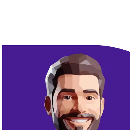
Doorgaan met Google
Doorgaan met email