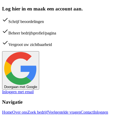
Log hier in en maak een account aan.
Schrijf beoordelingen
Beheer bedrijfsprofiel/pagina
Vergroot uw zichtbaarheid
Doorgaan met Google
Inloggen met email
Navigatie
Home
Over ons
Zoek bedrijf
Veelgestelde vragen
Contact
Inloggen