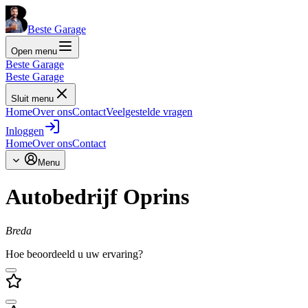
Beste Garage
Open menu
Beste Garage
Beste Garage
Sluit menu
Home
Over ons
Contact
Veelgestelde vragen
Inloggen
Home
Over ons
Contact
Menu
Autobedrijf Oprins
Breda
Hoe beoordeeld u uw ervaring?