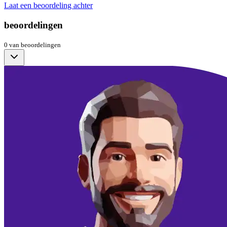
Laat een beoordeling achter
beoordelingen
0
van
beoordelingen