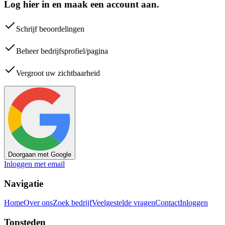
Log hier in en maak een account aan.
Schrijf beoordelingen
Beheer bedrijfsprofiel/pagina
Vergroot uw zichtbaarheid
Doorgaan met Google
Inloggen met email
Navigatie
Home
Over ons
Zoek bedrijf
Veelgestelde vragen
Contact
Inloggen
Topsteden