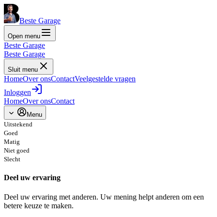
Beste Garage
Open menu
Beste Garage
Beste Garage
Sluit menu
Home
Over ons
Contact
Veelgestelde vragen
Inloggen
Home
Over ons
Contact
Menu
Uitstekend
Goed
Matig
Niet goed
Slecht
Deel uw ervaring
Deel uw ervaring met anderen. Uw mening helpt anderen om een
betere keuze te maken.