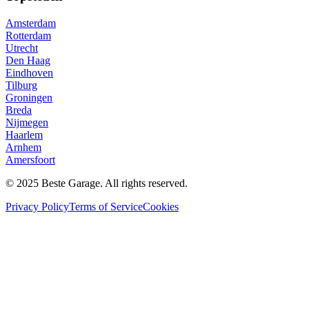
Amsterdam
Rotterdam
Utrecht
Den Haag
Eindhoven
Tilburg
Groningen
Breda
Nijmegen
Haarlem
Arnhem
Amersfoort
© 2025 Beste Garage. All rights reserved.
Privacy Policy
Terms of Service
Cookies