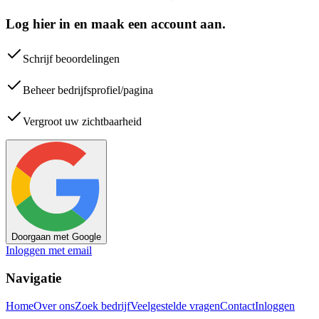
Log hier in en maak een account aan.
Schrijf beoordelingen
Beheer bedrijfsprofiel/pagina
Vergroot uw zichtbaarheid
Doorgaan met Google
Inloggen met email
Navigatie
Home
Over ons
Zoek bedrijf
Veelgestelde vragen
Contact
Inloggen