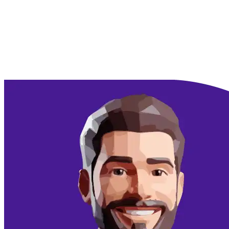
Doorgaan met Google
Doorgaan met email