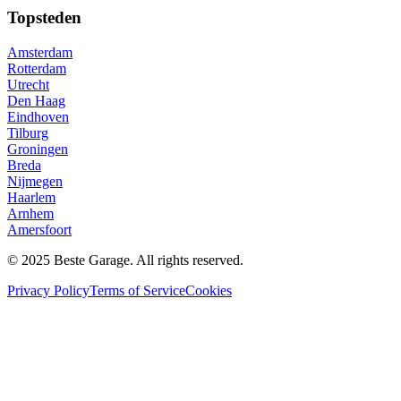
Topsteden
Amsterdam
Rotterdam
Utrecht
Den Haag
Eindhoven
Tilburg
Groningen
Breda
Nijmegen
Haarlem
Arnhem
Amersfoort
© 2025 Beste Garage. All rights reserved.
Privacy Policy
Terms of Service
Cookies