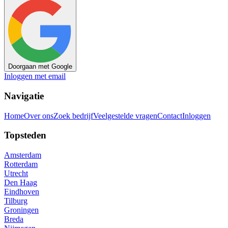
Doorgaan met Google
Inloggen met email
Navigatie
Home
Over ons
Zoek bedrijf
Veelgestelde vragen
Contact
Inloggen
Topsteden
Amsterdam
Rotterdam
Utrecht
Den Haag
Eindhoven
Tilburg
Groningen
Breda