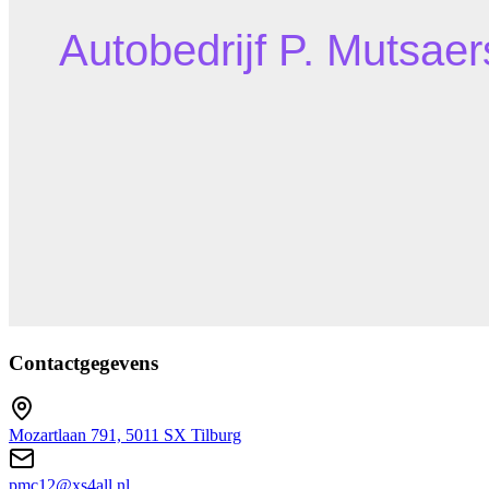
Contactgegevens
Mozartlaan 791, 5011 SX Tilburg
pmc12@xs4all.nl