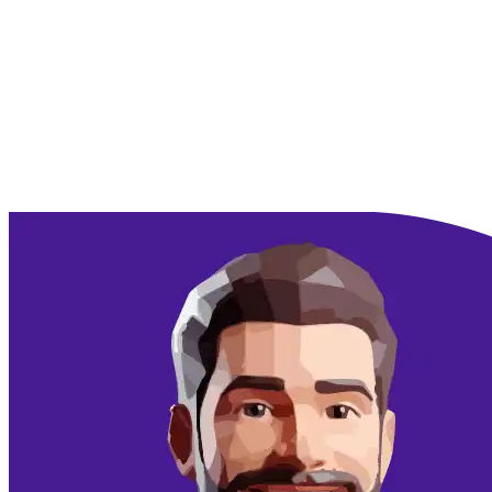
Doorgaan met Google
Doorgaan met email