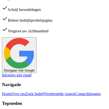
Schrijf beoordelingen
Beheer bedrijfsprofiel/pagina
Vergroot uw zichtbaarheid
Doorgaan met Google
Inloggen met email
Navigatie
Home
Over ons
Zoek bedrijf
Veelgestelde vragen
Contact
Inloggen
Topsteden