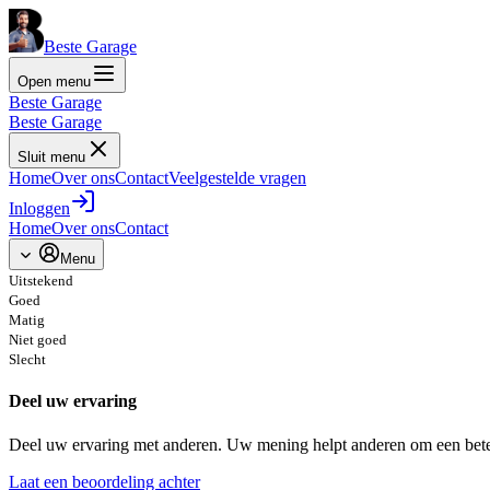
Beste Garage
Open menu
Beste Garage
Beste Garage
Sluit menu
Home
Over ons
Contact
Veelgestelde vragen
Inloggen
Home
Over ons
Contact
Menu
Uitstekend
Goed
Matig
Niet goed
Slecht
Deel uw ervaring
Deel uw ervaring met anderen. Uw mening helpt anderen om een bete
Laat een beoordeling achter