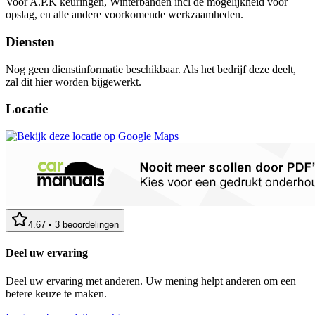
Voor A.P.K keuringen, Winterbanden incl de mogelijkheid voor
opslag, en alle andere voorkomende werkzaamheden.
Diensten
Nog geen dienstinformatie beschikbaar. Als het bedrijf deze deelt,
zal dit hier worden bijgewerkt.
Locatie
4.67
•
3
beoordelingen
Deel uw ervaring
Deel uw ervaring met anderen. Uw mening helpt anderen om een
betere keuze te maken.