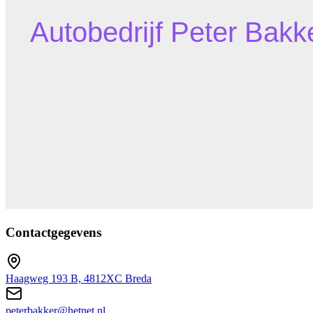
Contactgegevens
Haagweg 193 B, 4812XC Breda
peterbakker@hetnet.nl