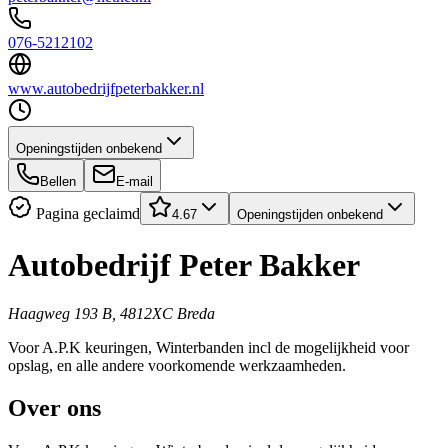
076-5212102
www.autobedrijfpeterbakker.nl
Openingstijden onbekend
Bellen
E-mail
Pagina geclaimd
4.67
Openingstijden onbekend
Autobedrijf Peter Bakker
Haagweg 193 B, 4812XC Breda
Voor A.P.K keuringen, Winterbanden incl de mogelijkheid voor
opslag, en alle andere voorkomende werkzaamheden.
Over ons