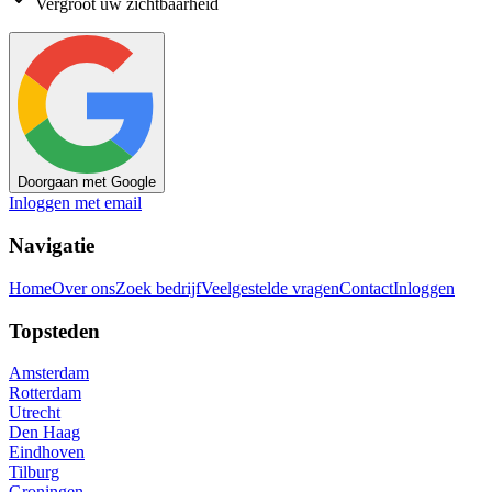
Vergroot uw zichtbaarheid
Doorgaan met Google
Inloggen met email
Navigatie
Home
Over ons
Zoek bedrijf
Veelgestelde vragen
Contact
Inloggen
Topsteden
Amsterdam
Rotterdam
Utrecht
Den Haag
Eindhoven
Tilburg
Groningen