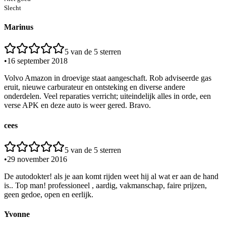
Slecht
Marinus
5
van de 5 sterren
•
16 september 2018
Volvo Amazon in droevige staat aangeschaft. Rob adviseerde gas
eruit, nieuwe carburateur en ontsteking en diverse andere
onderdelen. Veel reparaties verricht; uiteindelijk alles in orde, een
verse APK en deze auto is weer gered. Bravo.
cees
5
van de 5 sterren
•
29 november 2016
De autodokter! als je aan komt rijden weet hij al wat er aan de hand
is.. Top man! professioneel , aardig, vakmanschap, faire prijzen,
geen gedoe, open en eerlijk.
Yvonne