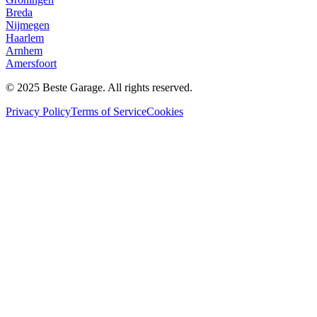
Breda
Nijmegen
Haarlem
Arnhem
Amersfoort
© 2025 Beste Garage. All rights reserved.
Privacy Policy
Terms of Service
Cookies