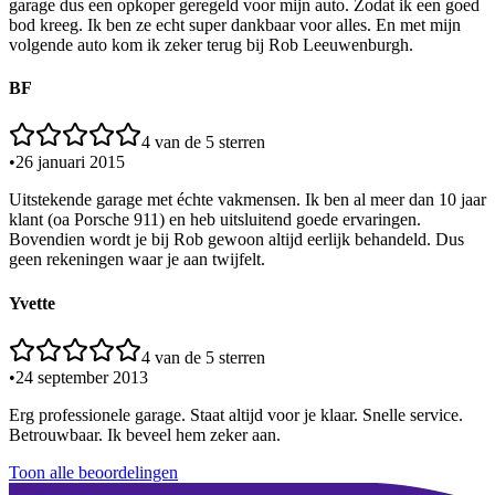
garage dus een opkoper geregeld voor mijn auto. Zodat ik een goed
bod kreeg. Ik ben ze echt super dankbaar voor alles. En met mijn
volgende auto kom ik zeker terug bij Rob Leeuwenburgh.
BF
4
van de 5 sterren
•
26 januari 2015
Uitstekende garage met échte vakmensen. Ik ben al meer dan 10 jaar
klant (oa Porsche 911) en heb uitsluitend goede ervaringen.
Bovendien wordt je bij Rob gewoon altijd eerlijk behandeld. Dus
geen rekeningen waar je aan twijfelt.
Yvette
4
van de 5 sterren
•
24 september 2013
Erg professionele garage. Staat altijd voor je klaar. Snelle service.
Betrouwbaar. Ik beveel hem zeker aan.
Toon alle beoordelingen