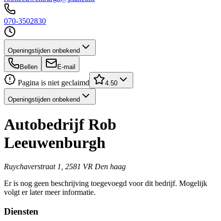
070-3502830
Openingstijden onbekend
Bellen
E-mail
Pagina is niet geclaimd
4.50
Openingstijden onbekend
Autobedrijf Rob
Leeuwenburgh
Ruychaverstraat 1, 2581 VR Den haag
Er is nog geen beschrijving toegevoegd voor dit bedrijf. Mogelijk
volgt er later meer informatie.
Diensten