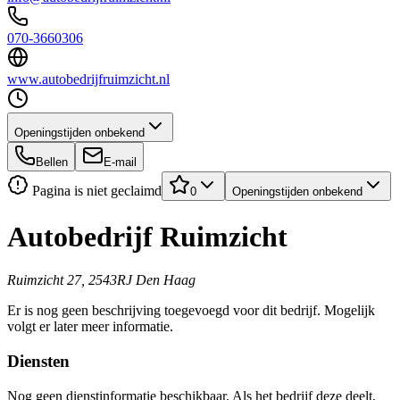
070-3660306
www.autobedrijfruimzicht.nl
Openingstijden onbekend
Bellen
E-mail
Pagina is niet geclaimd
0
Openingstijden onbekend
Autobedrijf Ruimzicht
Ruimzicht 27, 2543RJ Den Haag
Er is nog geen beschrijving toegevoegd voor dit bedrijf. Mogelijk
volgt er later meer informatie.
Diensten
Nog geen dienstinformatie beschikbaar. Als het bedrijf deze deelt,