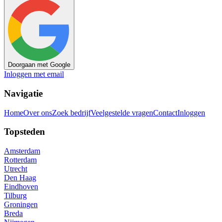
Doorgaan met Google
Inloggen met email
Navigatie
Home
Over ons
Zoek bedrijf
Veelgestelde vragen
Contact
Inloggen
Topsteden
Amsterdam
Rotterdam
Utrecht
Den Haag
Eindhoven
Tilburg
Groningen
Breda