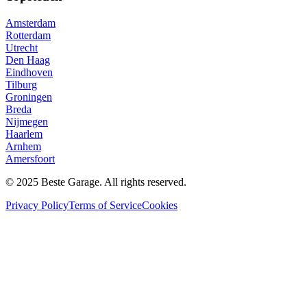
Amsterdam
Rotterdam
Utrecht
Den Haag
Eindhoven
Tilburg
Groningen
Breda
Nijmegen
Haarlem
Arnhem
Amersfoort
© 2025 Beste Garage. All rights reserved.
Privacy Policy
Terms of Service
Cookies