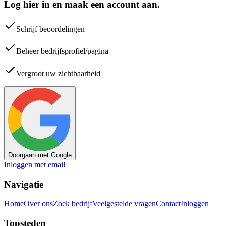
Log hier in en maak een account aan.
Schrijf beoordelingen
Beheer bedrijfsprofiel/pagina
Vergroot uw zichtbaarheid
Doorgaan met Google
Inloggen met email
Navigatie
Home
Over ons
Zoek bedrijf
Veelgestelde vragen
Contact
Inloggen
Topsteden