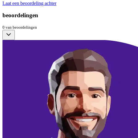
Laat een beoordeling achter
beoordelingen
0
van
beoordelingen