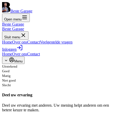
Beste Garage
Open menu
Beste Garage
Beste Garage
Sluit menu
Home
Over ons
Contact
Veelgestelde vragen
Inloggen
Home
Over ons
Contact
Menu
Uitstekend
Goed
Matig
Niet goed
Slecht
Deel uw ervaring
Deel uw ervaring met anderen. Uw mening helpt anderen om een
betere keuze te maken.