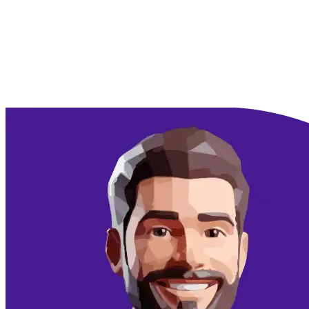
Doorgaan met Google
Doorgaan met email