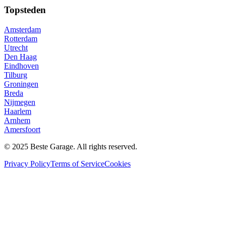
Topsteden
Amsterdam
Rotterdam
Utrecht
Den Haag
Eindhoven
Tilburg
Groningen
Breda
Nijmegen
Haarlem
Arnhem
Amersfoort
© 2025 Beste Garage. All rights reserved.
Privacy Policy
Terms of Service
Cookies