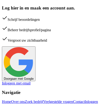
Log hier in en maak een account aan.
Schrijf beoordelingen
Beheer bedrijfsprofiel/pagina
Vergroot uw zichtbaarheid
Doorgaan met Google
Inloggen met email
Navigatie
Home
Over ons
Zoek bedrijf
Veelgestelde vragen
Contact
Inloggen